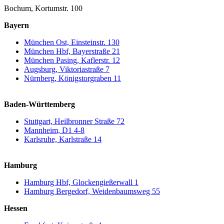
Bochum, Kortumstr. 100
Bayern
München Ost, Einsteinstr. 130
München Hbf, Bayerstraße 21
München Pasing, Kaflerstr. 12
Augsburg, Viktoriastraße 7
Nürnberg, Königstorgraben 11
Baden-Württemberg
Stuttgart, Heilbronner Straße 72
Mannheim, D1 4-8
Karlsruhe, Karlstraße 14
Hamburg
Hamburg Hbf, Glockengießerwall 1
Hamburg Bergedorf, Weidenbaumsweg 55
Hessen