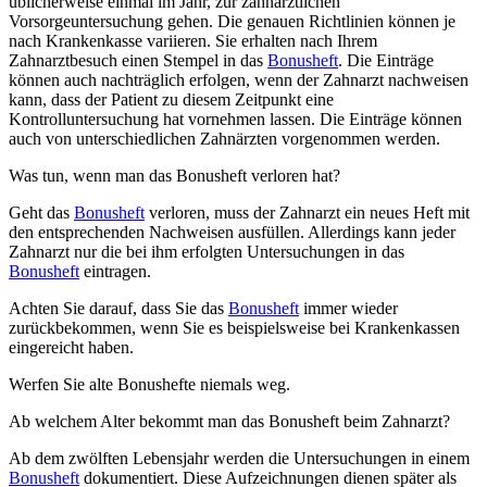
üblicherweise einmal im Jahr, zur zahnärztlichen
Vorsorgeuntersuchung gehen. Die genauen Richtlinien können je
nach Krankenkasse variieren. Sie erhalten nach Ihrem
Zahnarztbesuch einen Stempel in das
Bonusheft
. Die Einträge
können auch nachträglich erfolgen, wenn der Zahnarzt nachweisen
kann, dass der Patient zu diesem Zeitpunkt eine
Kontrolluntersuchung hat vornehmen lassen. Die Einträge können
auch von unterschiedlichen Zahnärzten vorgenommen werden.
Was tun, wenn man das Bonusheft verloren hat?
Geht das
Bonusheft
verloren, muss der Zahnarzt ein neues Heft mit
den entsprechenden Nachweisen ausfüllen. Allerdings kann jeder
Zahnarzt nur die bei ihm erfolgten Untersuchungen in das
Bonusheft
eintragen.
Achten Sie darauf, dass Sie das
Bonusheft
immer wieder
zurückbekommen, wenn Sie es beispielsweise bei Krankenkassen
eingereicht haben.
Werfen Sie alte Bonushefte niemals weg.
Ab welchem Alter bekommt man das Bonusheft beim Zahnarzt?
Ab dem zwölften Lebensjahr werden die Untersuchungen in einem
Bonusheft
dokumentiert. Diese Aufzeichnungen dienen später als