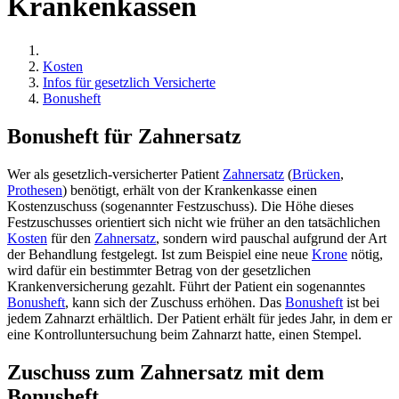
Krankenkassen
Kosten
Infos für gesetzlich Versicherte
Bonusheft
Bonusheft für Zahnersatz
Wer als gesetzlich-versicherter Patient
Zahnersatz
(
Brücken
,
Prothesen
) benötigt, erhält von der Krankenkasse einen
Kostenzuschuss (sogenannter Festzuschuss). Die Höhe dieses
Festzuschusses orientiert sich nicht wie früher an den tatsächlichen
Kosten
für den
Zahnersatz
, sondern wird pauschal aufgrund der Art
der Behandlung festgelegt. Ist zum Beispiel eine neue
Krone
nötig,
wird dafür ein bestimmter Betrag von der gesetzlichen
Krankenversicherung gezahlt. Führt der Patient ein sogenanntes
Bonusheft
, kann sich der Zuschuss erhöhen. Das
Bonusheft
ist bei
jedem Zahnarzt erhältlich. Der Patient erhält für jedes Jahr, in dem er
eine Kontrolluntersuchung beim Zahnarzt hatte, einen Stempel.
Zuschuss zum Zahnersatz mit dem
Bonusheft