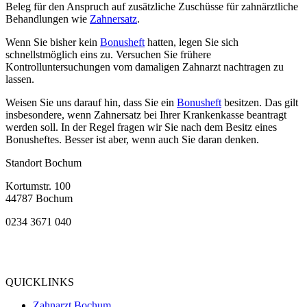
Beleg für den Anspruch auf zusätzliche Zuschüsse für zahnärztliche
Behandlungen wie
Zahnersatz
.
Wenn Sie bisher kein
Bonusheft
hatten, legen Sie sich
schnellstmöglich eins zu. Versuchen Sie frühere
Kontrolluntersuchungen vom damaligen Zahnarzt nachtragen zu
lassen.
Weisen Sie uns darauf hin, dass Sie ein
Bonusheft
besitzen. Das gilt
insbesondere, wenn Zahnersatz bei Ihrer Krankenkasse beantragt
werden soll. In der Regel fragen wir Sie nach dem Besitz eines
Bonusheftes. Besser ist aber, wenn auch Sie daran denken.
Standort Bochum
Kortumstr. 100
44787 Bochum
0234 3671 040
Bewertung
bei Google My Business:
4.9
QUICKLINKS
Zahnarzt Bochum