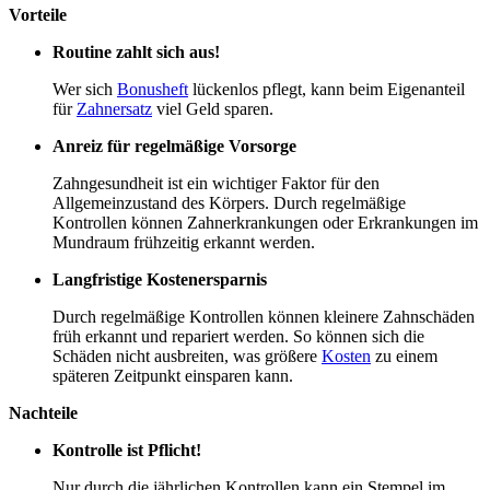
Vorteile
Routine zahlt sich aus!
Wer sich
Bonusheft
lückenlos pflegt, kann beim Eigenanteil
für
Zahnersatz
viel Geld sparen.
Anreiz für regelmäßige Vorsorge
Zahngesundheit ist ein wichtiger Faktor für den
Allgemeinzustand des Körpers. Durch regelmäßige
Kontrollen können Zahnerkrankungen oder Erkrankungen im
Mundraum frühzeitig erkannt werden.
Langfristige Kostenersparnis
Durch regelmäßige Kontrollen können kleinere Zahnschäden
früh erkannt und repariert werden. So können sich die
Schäden nicht ausbreiten, was größere
Kosten
zu einem
späteren Zeitpunkt einsparen kann.
Nachteile
Kontrolle ist Pflicht!
Nur durch die jährlichen Kontrollen kann ein Stempel im