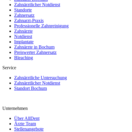
Zahnärztlicher Notdienst
Standorte
Zahnersatz
Zahnarzt-Praxis
Professionelle Zahnreinigung
Zahnärzte
Notdienst
Implantate
Zahnärzte in Bochum
Preiswerter Zahnersatz
Bleaching
Service
Zahnärztliche Untersuchung
Zahnärztlicher Notdienst
Standort Bochum
Unternehmen
Über AllDent
Ärzte Team
Stellenangebote