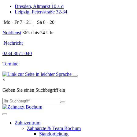
Dresden, Altmarkt 10 a-d
Leipzig, Petersstraße 32-34
Mo - Fr 7 - 21 | Sa 8 - 20
Notdienst
365 / bis 24 Uhr
​​​ Nachricht
0234 3671 040
Termine
×
Geben Sie einen Suchbegriff ein
Zahnzentrum
Zahnärzte & Team Bochum
Standortleitung