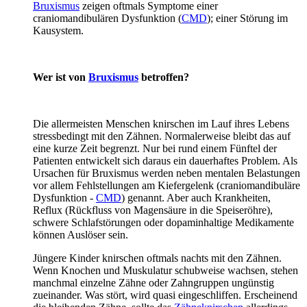
Bruxismus
zeigen oftmals Symptome einer
craniomandibulären Dysfunktion (
CMD
); einer Störung im
Kausystem.
Wer ist von
Bruxismus
betroffen?
Die allermeisten Menschen knirschen im Lauf ihres Lebens
stressbedingt mit den Zähnen. Normalerweise bleibt das auf
eine kurze Zeit begrenzt. Nur bei rund einem Fünftel der
Patienten entwickelt sich daraus ein dauerhaftes Problem. Als
Ursachen für Bruxismus werden neben mentalen Belastungen
vor allem Fehlstellungen am Kiefergelenk (craniomandibuläre
Dysfunktion -
CMD
) genannt. Aber auch Krankheiten,
Reflux (Rückfluss von Magensäure in die Speiseröhre),
schwere Schlafstörungen oder dopaminhaltige Medikamente
können Auslöser sein.
Jüngere Kinder knirschen oftmals nachts mit den Zähnen.
Wenn Knochen und Muskulatur schubweise wachsen, stehen
manchmal einzelne Zähne oder Zahngruppen ungünstig
zueinander. Was stört, wird quasi eingeschliffen. Erscheinend