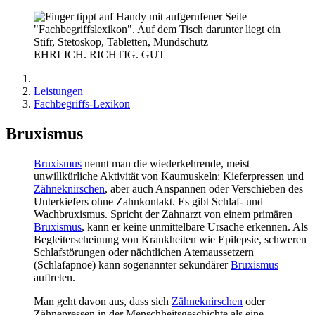
EHRLICH. RICHTIG. GUT
Leistungen
Fachbegriffs-Lexikon
Bruxismus
Bruxismus
nennt man die wiederkehrende, meist
unwillkürliche Aktivität von Kaumuskeln: Kieferpressen und
Zähneknirschen
, aber auch Anspannen oder Verschieben des
Unterkiefers ohne Zahnkontakt. Es gibt Schlaf- und
Wachbruxismus. Spricht der Zahnarzt von einem primären
Bruxismus
, kann er keine unmittelbare Ursache erkennen. Als
Begleiterscheinung von Krankheiten wie Epilepsie, schweren
Schlafstörungen oder nächtlichen Atemaussetzern
(Schlafapnoe) kann sogenannter sekundärer
Bruxismus
auftreten.
Man geht davon aus, dass sich
Zähneknirschen
oder
Zähnepressen in der Menschheitsgeschichte als eine