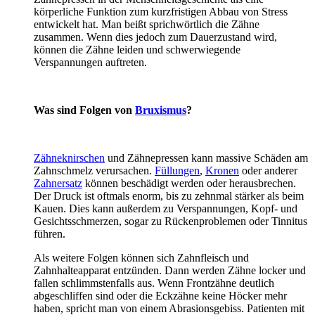
körperliche Funktion zum kurzfristigen Abbau von Stress
entwickelt hat. Man beißt sprichwörtlich die Zähne
zusammen. Wenn dies jedoch zum Dauerzustand wird,
können die Zähne leiden und schwerwiegende
Verspannungen auftreten.
Was sind Folgen von
Bruxismus
?
Zähneknirschen
und Zähnepressen kann massive Schäden am
Zahnschmelz verursachen.
Füllungen
,
Kronen
oder anderer
Zahnersatz
können beschädigt werden oder herausbrechen.
Der Druck ist oftmals enorm, bis zu zehnmal stärker als beim
Kauen. Dies kann außerdem zu Verspannungen, Kopf- und
Gesichtsschmerzen, sogar zu Rückenproblemen oder Tinnitus
führen.
Als weitere Folgen können sich Zahnfleisch und
Zahnhalteapparat entzünden. Dann werden Zähne locker und
fallen schlimmstenfalls aus. Wenn Frontzähne deutlich
abgeschliffen sind oder die Eckzähne keine Höcker mehr
haben, spricht man von einem Abrasionsgebiss. Patienten mit