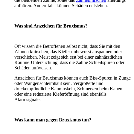
die bleibenden Zähne, sollte das
Zähneknirschen
allerdings
aufhören. Andernfalls können Schäden entstehen.
Was sind Anzeichen für Bruxismus?
Oft wissen die Betroffenen selbst nicht, dass Sie mit den
Zähnen knirschen, das Kiefer unbewusst anspannen oder
verschieben. Meist zeigt sich erst bei einer zahnärztlichen
Routine-Untersuchung, dass die Zähne Schleifspuren oder
Schäden aufweisen.
Anzeichen für Bruxismus können auch Biss-Spuren in Zunge
oder Wangenschleimhaut sein. Vergrößerte und
druckempfindliche Kaumuskeln, Schmerzen beim Kauen
oder eine reduzierte Kieferöffnung sind ebenfalls
Alarmsignale.
Was kann man gegen Bruxismus tun?