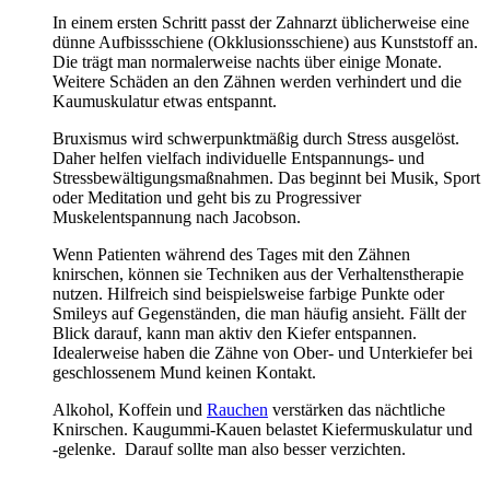
In einem ersten Schritt passt der Zahnarzt üblicherweise eine
dünne Aufbissschiene (Okklusionsschiene) aus Kunststoff an.
Die trägt man normalerweise nachts über einige Monate.
Weitere Schäden an den Zähnen werden verhindert und die
Kaumuskulatur etwas entspannt.
Bruxismus wird schwerpunktmäßig durch Stress ausgelöst.
Daher helfen vielfach individuelle Entspannungs- und
Stressbewältigungsmaßnahmen. Das beginnt bei Musik, Sport
oder Meditation und geht bis zu Progressiver
Muskelentspannung nach Jacobson.
Wenn Patienten während des Tages mit den Zähnen
knirschen, können sie Techniken aus der Verhaltenstherapie
nutzen. Hilfreich sind beispielsweise farbige Punkte oder
Smileys auf Gegenständen, die man häufig ansieht. Fällt der
Blick darauf, kann man aktiv den Kiefer entspannen.
Idealerweise haben die Zähne von Ober- und Unterkiefer bei
geschlossenem Mund keinen Kontakt.
Alkohol, Koffein und
Rauchen
verstärken das nächtliche
Knirschen. Kaugummi-Kauen belastet Kiefermuskulatur und
-gelenke. Darauf sollte man also besser verzichten.