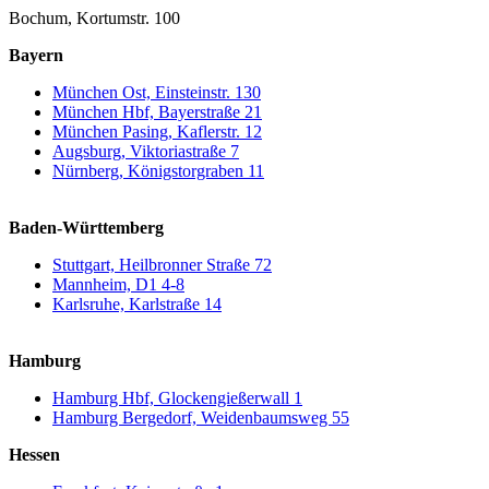
Bochum, Kortumstr. 100
Bayern
München Ost, Einsteinstr. 130
München Hbf, Bayerstraße 21
München Pasing, Kaflerstr. 12
Augsburg, Viktoriastraße 7
Nürnberg, Königstorgraben 11
Baden-Württemberg
Stuttgart, Heilbronner Straße 72
Mannheim, D1 4-8
Karlsruhe, Karlstraße 14
Hamburg
Hamburg Hbf, Glockengießerwall 1
Hamburg Bergedorf, Weidenbaumsweg 55
Hessen