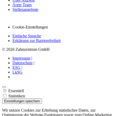
Über AllDent
Ärzte Team
Stellenangebote
Cookie-Einstellungen
Einfache Sprache
Erklärung zur Barrierefreiheit
© 2026 Zahnzentrum GmbH
Impressum
|
Datenschutz
|
ESG
|
LkSG
Essentiell
Statistiken
Einstellungen speichern
Wir nutzen Cookies zur Erhebung statistischer Daten, zur
Optimierung der Website-Funktionen sowie zum Online-Marketing