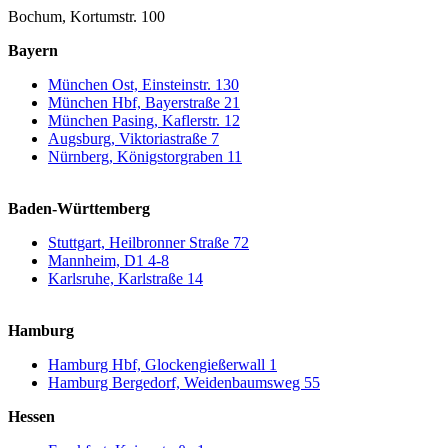
Bochum, Kortumstr. 100
Bayern
München Ost, Einsteinstr. 130
München Hbf, Bayerstraße 21
München Pasing, Kaflerstr. 12
Augsburg, Viktoriastraße 7
Nürnberg, Königstorgraben 11
Baden-Württemberg
Stuttgart, Heilbronner Straße 72
Mannheim, D1 4-8
Karlsruhe, Karlstraße 14
Hamburg
Hamburg Hbf, Glockengießerwall 1
Hamburg Bergedorf, Weidenbaumsweg 55
Hessen