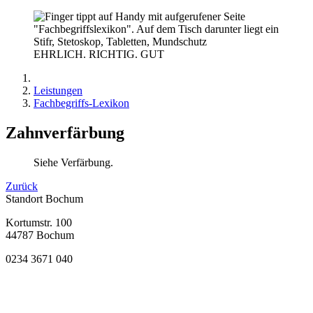
EHRLICH. RICHTIG. GUT
Leistungen
Fachbegriffs-Lexikon
Zahnverfärbung
Siehe Verfärbung.
Zurück
Standort Bochum
Kortumstr. 100
44787 Bochum
0234 3671 040
Bewertung
bei Google My Business:
4.9