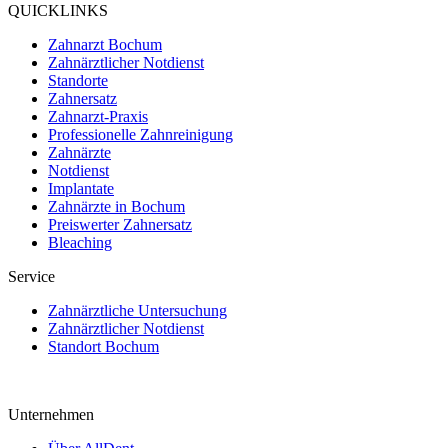
QUICKLINKS
Zahnarzt Bochum
Zahnärztlicher Notdienst
Standorte
Zahnersatz
Zahnarzt-Praxis
Professionelle Zahnreinigung
Zahnärzte
Notdienst
Implantate
Zahnärzte in Bochum
Preiswerter Zahnersatz
Bleaching
Service
Zahnärztliche Untersuchung
Zahnärztlicher Notdienst
Standort Bochum
Unternehmen